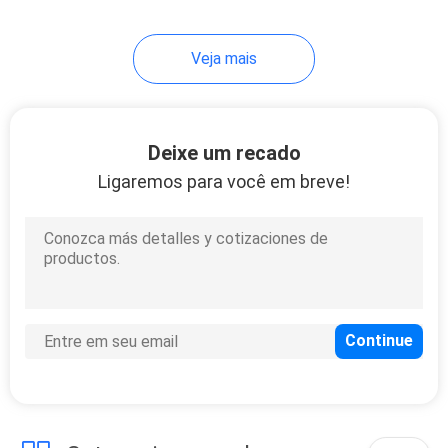
7
Veja mais
Cristais do laser
Deixe um recado
Ligaremos para você em breve!
5
Windows ótico