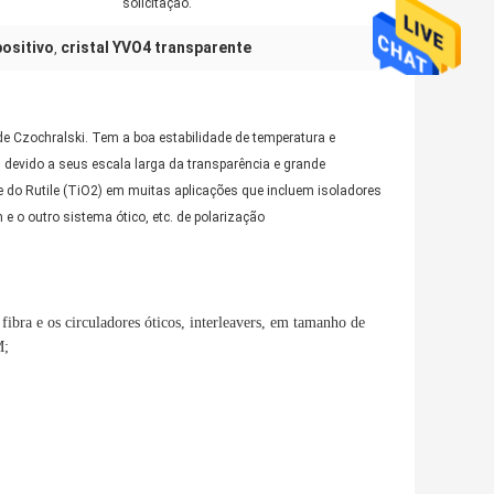
solicitação.
positivo
cristal YVO4 transparente
,
de Czochralski. Tem a boa estabilidade de temperatura e
 devido a seus escala larga da transparência e grande
) e do Rutile (TiO2) em muitas aplicações que incluem isoladores
an e o outro sistema ótico, etc. de polarização
ibra e os circuladores óticos, interleavers, em tamanho de
M;