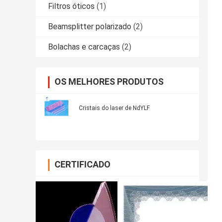
Filtros óticos
(1)
Beamsplitter polarizado
(2)
Bolachas e carcaças
(2)
OS MELHORES PRODUTOS
Cristais do laser de NdYLF
CERTIFICADO