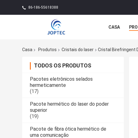
86-186-55618388
CASA
PRO
Casa
Produtos
Cristais do laser
Cristal Birefringen
TODOS OS PRODUTOS
Pacotes eletrônicos selados
hermeticamente
(17)
Pacote hermético do laser do poder
superior
(19)
Pacote de fibra ótica hermético de
uma comunicação