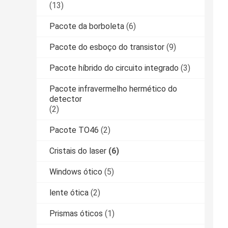
(13)
Pacote da borboleta
(6)
Pacote do esboço do transistor
(9)
Pacote híbrido do circuito integrado
(3)
Pacote infravermelho hermético do
detector
(2)
Pacote TO46
(2)
Cristais do laser
(6)
Windows ótico
(5)
lente ótica
(2)
Prismas óticos
(1)