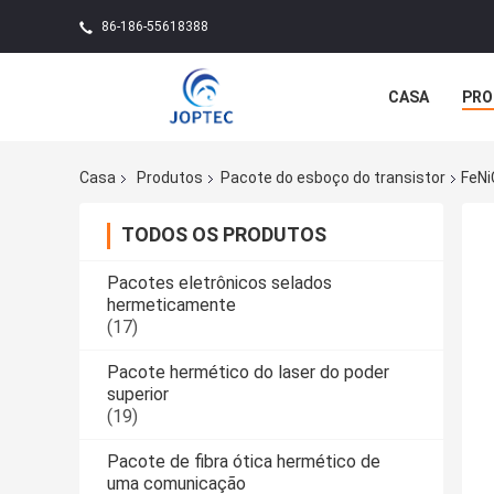
86-186-55618388
CASA
PRO
Casa
Produtos
Pacote do esboço do transistor
FeNi
TODOS OS PRODUTOS
Pacotes eletrônicos selados
hermeticamente
(17)
Pacote hermético do laser do poder
superior
(19)
Pacote de fibra ótica hermético de
uma comunicação