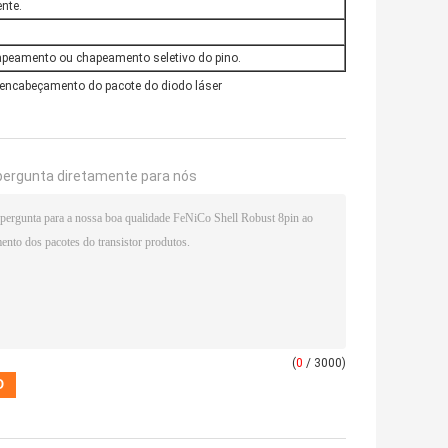
ente.
chapeamento ou chapeamento seletivo do pino.
encabeçamento do pacote do diodo láser
pergunta diretamente para nós
(
0
/ 3000)