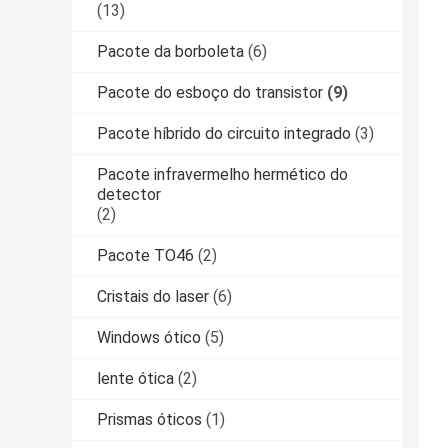
(13)
Pacote da borboleta
(6)
Pacote do esboço do transistor
(9)
Pacote híbrido do circuito integrado
(3)
Pacote infravermelho hermético do
detector
(2)
Pacote TO46
(2)
Cristais do laser
(6)
Windows ótico
(5)
lente ótica
(2)
Prismas óticos
(1)