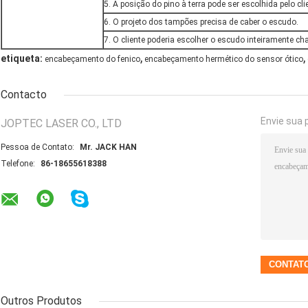
5. A posição do pino à terra pode ser escolhida pelo cli
6. O projeto dos tampões precisa de caber o escudo.
7. O cliente poderia escolher o escudo inteiramente 
,
,
etiqueta:
encabeçamento do fenico
encabeçamento hermético do sensor ótico
Contacto
Envie sua 
JOPTEC LASER CO., LTD
Pessoa de Contato:
Mr. JACK HAN
Telefone:
86-18655618388
Outros Produtos