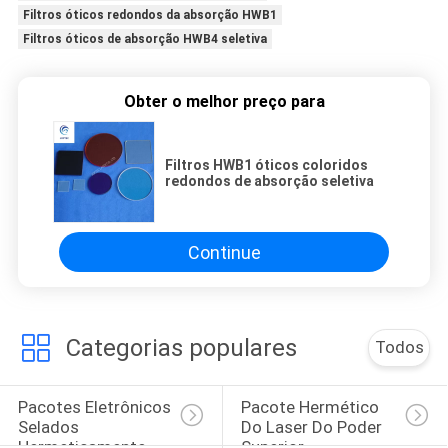
Filtros óticos redondos da absorção HWB1
Filtros óticos de absorção HWB4 seletiva
Obter o melhor preço para
Filtros HWB1 óticos coloridos
redondos de absorção seletiva
Continue
Categorias populares
Todos
Pacotes Eletrônicos 
Pacote Hermético 
Selados 
Do Laser Do Poder 
Hermeticamente
Superior