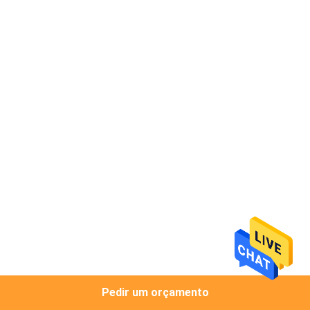
CONTROLE
DA
QUALIDADE
CONTACTE-
NOS
NOTÍCIA
MAPA
DO
SITE
Pedir um orçamento
PRIVACY